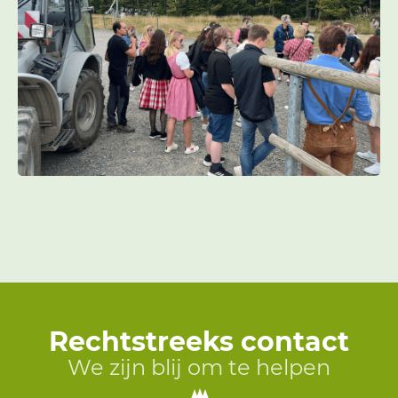
Rechtstreeks contact
We zijn blij om te helpen