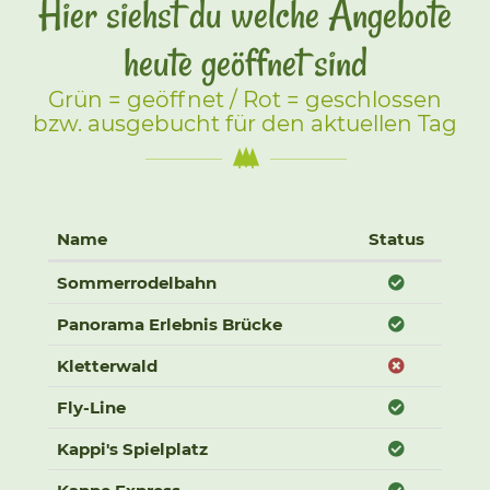
Hier siehst du welche Angebote
heute geöffnet sind
Grün = geöffnet / Rot = geschlossen
bzw. ausgebucht für den aktuellen Tag
Name
Status
Liste aller Attraktionen mit aktuellem Öffnungs-Statu
Geöffnet
Sommerrodelbahn
Geöffnet
Panorama Erlebnis Brücke
Geschloss
Kletterwald
Geöffnet
Fly-Line
Geöffnet
Kappi's Spielplatz
Geöffnet