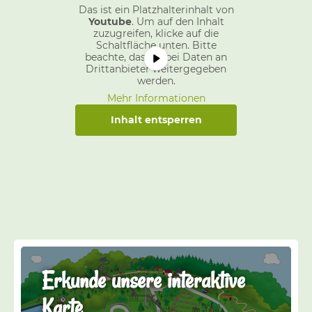
Das ist ein Platzhalterinhalt von
Youtube
. Um auf den Inhalt
zuzugreifen, klicke auf die
Schaltfläche unten. Bitte
beachte, dass dabei Daten an
Drittanbieter weitergegeben
werden.
Mehr Informationen
Inhalt entsperren
Erkunde unsere interaktive
Karte