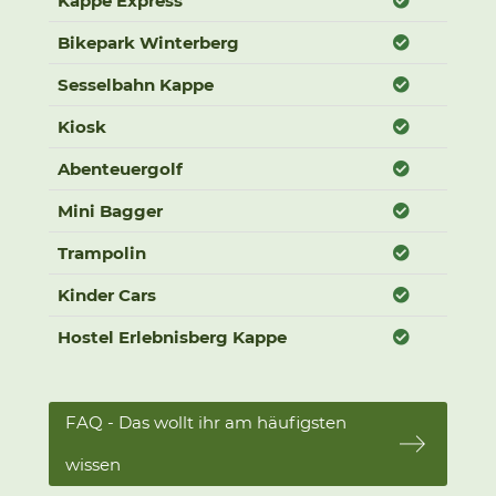
Kappe Express
Geöffnet
Bikepark Winterberg
Geöffnet
Sesselbahn Kappe
Geöffnet
Kiosk
Geöffnet
Abenteuergolf
Geöffnet
Mini Bagger
Geöffnet
Trampolin
Geöffnet
Kinder Cars
Geöffnet
Hostel Erlebnisberg Kappe
FAQ - Das wollt ihr am häufigsten
wissen