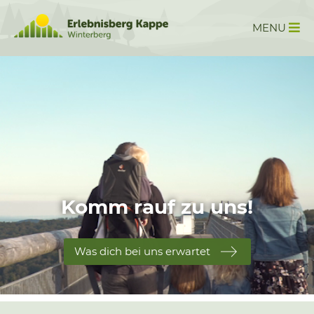
MENU
Komm rauf zu uns!
Was dich bei uns erwartet