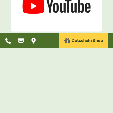
Gutschein Shop
Unsere Attraktionen für Familien,
Freunde und Gruppen
Sommer Aktivitäten und Freizeitspaß für
jedes Alter!